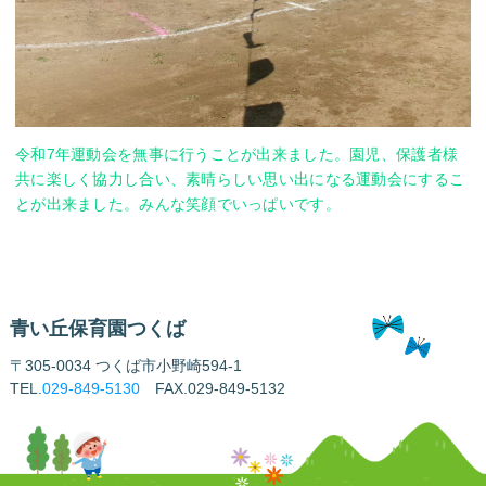
令和7年運動会を無事に行うことが出来ました。園児、保護者様
共に楽しく協力し合い、素晴らしい思い出になる運動会にするこ
とが出来ました。みんな笑顔でいっぱいです。
青い丘保育園つくば
〒305-0034 つくば市小野崎594-1
TEL.
029-849-5130
FAX.029-849-5132