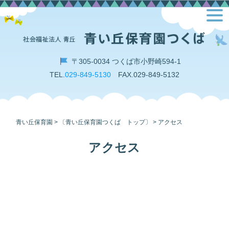
Skip
toggl
to
navig
content
〒305-0034 つくば市小野崎594-1
TEL.
029-849-5130
FAX.029-849-5132
青い丘保育園
>
〔青い丘保育園つくば トップ〕
>
アクセス
アクセス