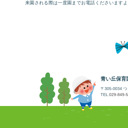
来園される際は一度園までお電話くださいますよ
青い丘保育
〒305-0034
TEL.
029-849-