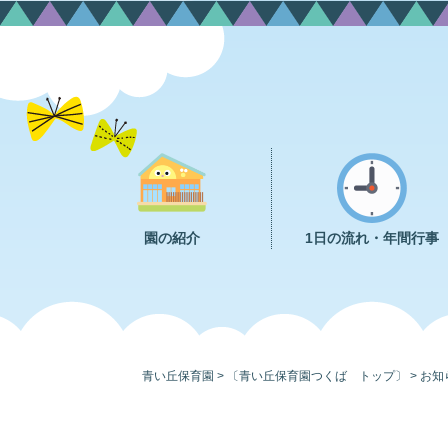
Skip
to
content
園の紹介
1日の流れ・年間行事
青い丘保育園
>
〔青い丘保育園つくば トップ〕
>
お知