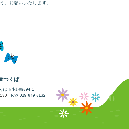
う、お願いいたします。
園つくば
 つくば市小野崎594-1
5130
FAX.029-849-5132