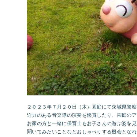
２０２３年７月２０日（木）園庭にて茨城県警察
迫力のある音楽隊の演奏を鑑賞したり、園庭のア
お家の方と一緒に保育士もお子さんの遊ぶ姿を見
聞いてみたいことなどおしゃべりする機会となれ