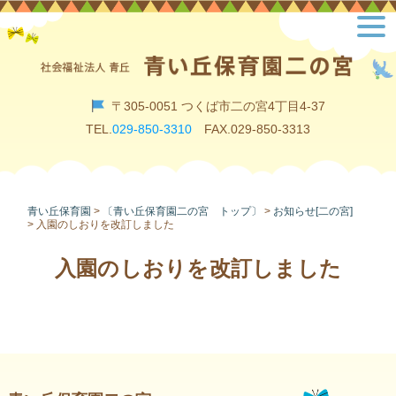
Skip
toggl
to
navig
content
〒305-0051 つくば市二の宮4丁目4-37
TEL.
029-850-3310
FAX.029-850-3313
青い丘保育園
>
〔青い丘保育園二の宮 トップ〕
>
お知らせ[二の宮]
>
入園のしおりを改訂しました
入園のしおりを改訂しました